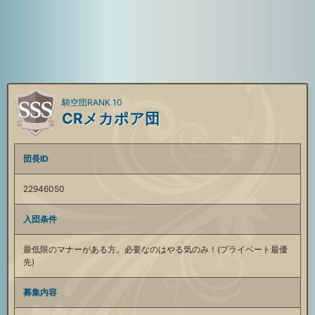
騎空団RANK 10
CRメカポア団
団長ID
22946050
入団条件
最低限のマナーがある方。必要なのはやる気のみ！(プライベート最優
先)
募集内容