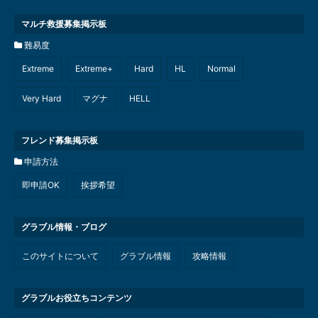
マルチ救援募集掲示板
難易度
Extreme
Extreme+
Hard
HL
Normal
Very Hard
マグナ
HELL
フレンド募集掲示板
申請方法
即申請OK
挨拶希望
グラブル情報・ブログ
このサイトについて
グラブル情報
攻略情報
グラブルお役立ちコンテンツ