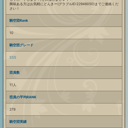
興味ある方はお気軽にどんきー(グラブルID:22946050)までご連絡くだ
さい！
騎空団Rank
10
騎空団グレード
SSS
団員数
11人
団員の平均RANK
279
騎空団実績