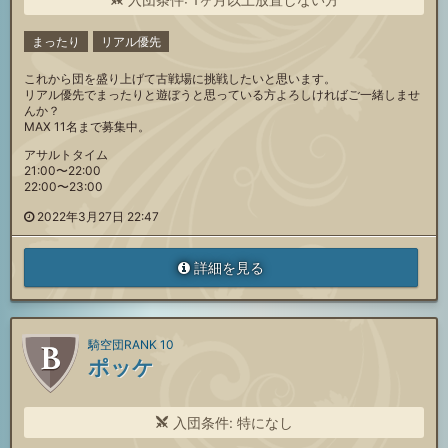
まったり
リアル優先
これから団を盛り上げて古戦場に挑戦したいと思います。
リアル優先でまったりと遊ぼうと思っている方よろしければご一緒しませ
んか？
MAX 11名まで募集中。
アサルトタイム
21:00〜22:00
22:00〜23:00
2022年3月27日 22:47
詳細を見る
騎空団RANK 10
ポッケ
入団条件: 特になし