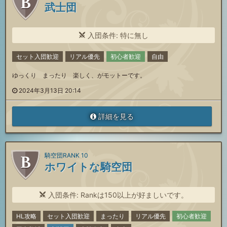
武士団
入団条件: 特に無し
セット入団歓迎
リアル優先
初心者歓迎
自由
ゆっくり まったり 楽しく、がモットーです。
2024年3月13日 20:14
詳細を見る
騎空団RANK 10
ホワイトな騎空団
入団条件: Rankは150以上が好ましいです。
HL攻略
セット入団歓迎
まったり
リアル優先
初心者歓迎