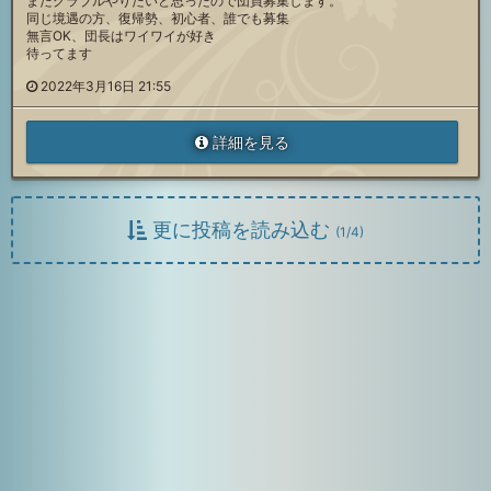
またグラブルやりたいと思ったので団員募集します。
同じ境遇の方、復帰勢、初心者、誰でも募集
無言OK、団長はワイワイが好き
待ってます
2022年3月16日 21:55
詳細を見る
更に投稿を読み込む
(
1
/
4
)