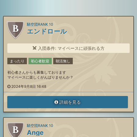
騎空団RANK 10
エンドロール
入団条件: マイペースに頑張れる方
まったり
初心者歓迎
朝活無し
初心者さんからも募集しております
マイペースに楽しくがんばりませんか？
2024年9月8日 16:48
詳細を見る
騎空団RANK 10
Ange