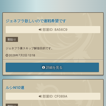
ジェネフラ欲しいので連戦希望です
部屋ID: 8A56C9
順貼り
ジェネフラ兼スキップ解放目的です。
2026年7月2日 12:18
詳細を見る
ルシN10連
部屋ID: CF089A