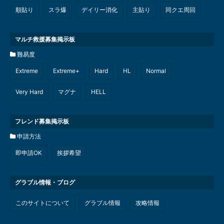
順貼り
スラ爆
デイリー消化
主貼り
同クエ周回
マルチ救援募集掲示板
難易度
Extreme
Extreme+
Hard
HL
Normal
Very Hard
マグナ
HELL
フレンド募集掲示板
申請方法
即申請OK
挨拶希望
グラブル情報・ブログ
このサイトについて
グラブル情報
攻略情報