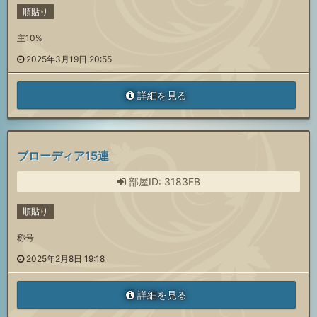
順貼り
主10%
2025年3月19日 20:55
詳細を見る
ブローディア15連
部屋ID: 3183FB
順貼り
称号
2025年2月8日 19:18
詳細を見る