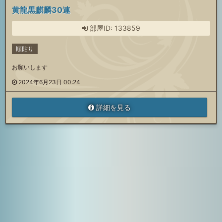
黄龍黒麒麟30連
部屋ID: 133859
順貼り
お願いします
2024年6月23日 00:24
詳細を見る