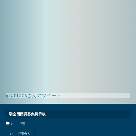
@gbfbbsさんのツイート
騎空団団員募集掲示板
シード権
シード権有り