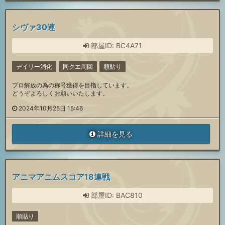
シヴァ30連
部屋ID: BC4A71
デイリー消化
同クエ周回
順貼り
プロ解放の為の称号獲得を目指しています。
どうぞよろしくお願いいたします。
2024年10月25日 15:46
詳細を見る
アニマアニムスコア18連戦
部屋ID: BAC810
順貼り