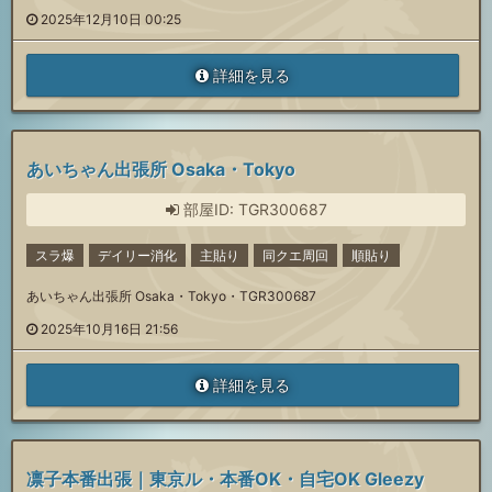
2025年12月10日 00:25
詳細を見る
あいちゃん出張所 Osaka・Tokyo
部屋ID: TGR300687
スラ爆
デイリー消化
主貼り
同クエ周回
順貼り
あいちゃん出張所 Osaka・Tokyo・TGR300687
2025年10月16日 21:56
詳細を見る
凛子本番出張｜東京ル・本番OK・自宅OK Gleezy