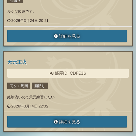
順貼り
ルシN10連です。
2026年3月24日 20:21
詳細を見る
天元主火
部屋ID: CDFE36
同クエ周回
順貼り
経験浅いので天元練習したい
2026年3月14日 22:02
詳細を見る