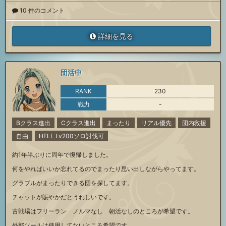
10 件のコメント
詳細を見る
団活中
RANK
230
戦力
-
Bクラス進出
Cクラス進出
まったり
リアル優先
団内救援
自由
HELL Lv200ソロ討伐可
約1年半ぶりに周年で復帰しました。
何をやればいいか忘れてるのでまったり思い出しながらやってます。
グラブルがまったりできる団を探してます。
チャットが賑やかだとうれしいです。
古戦場はフリーラン ノルマなし 朝活なしのところが希望です。
外部ツールは使用してないところ希望です