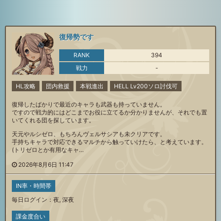
復帰勢です
RANK
394
戦力
-
HL攻略
団内救援
本戦進出
HELL Lv200ソロ討伐可
復帰したばかりで最近のキャラも武器も持っていません。
ですので戦力的にはどこまでお役に立てるか分かりませんが、それでも置
いてくれる団を探しています。
天元やルシゼロ、もちろんヴェルサシアも未クリアです。
手持ちキャラで対応できるマルチから触っていけたら、と考えています。
(トリゼロとか有用なキャ…
2026年8月6日 11:47
IN率・時間帯
毎日ログイン
：
夜
,
深夜
課金度合い