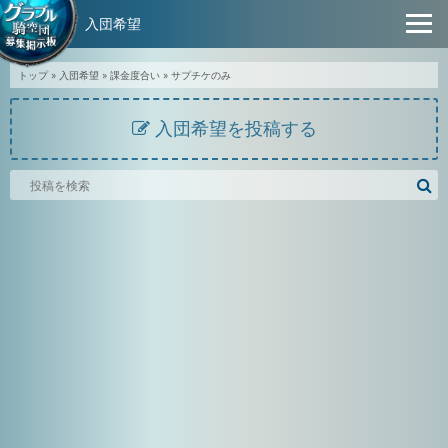
入団希望
トップ
»
入団希望
»
課金度合い
»
サプチケのみ
入団希望を投稿する
騎
空
団
募
集
掲
示
板
を
検
索