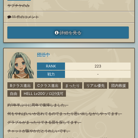
サプチケのみ
11 件のコメント
詳細を見る
団活中
RANK
223
戦力
-
Bクラス進出
Cクラス進出
まったり
リアル優先
団内救援
自由
HELL Lv200ソロ討伐可
約1年半ぶりに周年で復帰しました。
何をやればいいか忘れてるのでまったり思い出しながらやってます。
グラブルがまったりできる団を探してます。
チャットが賑やかだとうれしいです。