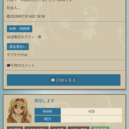
社会人…
2026年7月14日 19:18
IN率・時間帯
ほぼ毎日ログイン
：
夜
課金度合い
サプチケのみ
5 件のコメント
詳細を見る
団活します
RANK
425
戦力
-