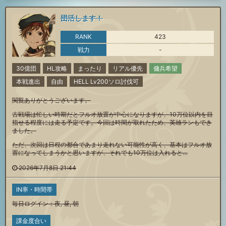
団活します！
RANK
423
戦力
-
30億団
HL攻略
まったり
リアル優先
傭兵希望
本戦進出
自由
HELL Lv200ソロ討伐可
閲覧ありがとうございます。
古戦場は忙しい時期だとフルオ放置が中心になりますが、10万位以内を目
指せる程度には走る予定です。今回は時間が取れたため、英雄ランもでき
ました。
ただ、次回は日程の都合であまり走れない可能性が高く、基本はフルオ放
置になってしまうかと思いますが、それでも10万位は入れると…
2026年7月8日 21:44
IN率・時間帯
毎日ログイン
：
夜
,
昼
,
朝
課金度合い