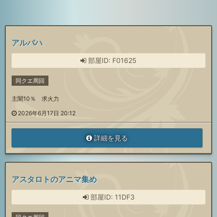
アルバハ
部屋ID: F01625
同クエ周回
主闇10％ 求火力
2026年6月17日 20:12
詳細を見る
アスタロトのアニマ集め
部屋ID: 11DF3