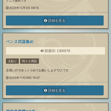
アニマ集めです
2025年12月2日 09:15
詳細を見る
ベンヌ武器集め
部屋ID: C89976
主貼り
同クエ周回
主弱いのでゆっくりめでお願いします12人です
2025年11月29日 15:27
詳細を見る