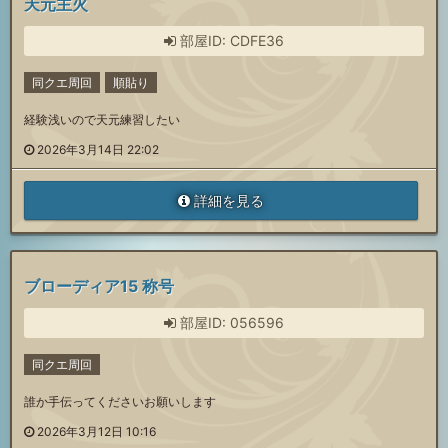
天元主火
部屋ID: CDFE36
同クエ周回
順貼り
経験浅いので天元練習したい
2026年3月14日 22:02
詳細を見る
ブローディア15 称号
部屋ID: 056596
同クエ周回
誰か手伝ってくださいお願いします
2026年3月12日 10:16