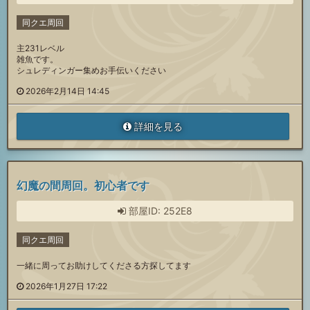
同クエ周回
主231レベル
雑魚です。
シュレディンガー集めお手伝いください
2026年2月14日 14:45
詳細を見る
幻魔の間周回。初心者です
部屋ID: 252E8
同クエ周回
一緒に周ってお助けしてくださる方探してます
2026年1月27日 17:22