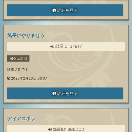
詳細を見る
気長にやりませう
部屋ID: 3F817
同クエ周回
終焉ノ刻です
2026年2月23日 06:07
詳細を見る
ディアスポラ
部屋ID: 8B6DCD