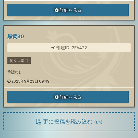
詳細を見る
黒黄30
部屋ID: 2FA422
同クエ周回
承認なし
2025年9月23日 09:49
詳細を見る
更に投稿を読み込む
(
1
/
4
)