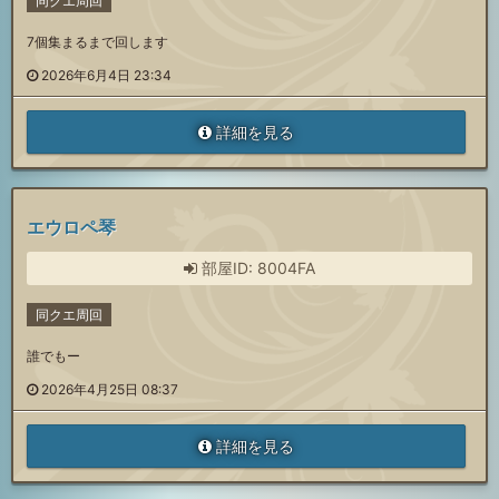
同クエ周回
7個集まるまで回します
2026年6月4日 23:34
詳細を見る
エウロペ琴
部屋ID: 8004FA
同クエ周回
誰でもー
2026年4月25日 08:37
詳細を見る