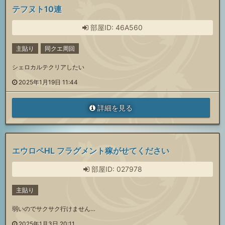
テフヌト10連
部屋ID: 46A560
主貼り
同クエ周回
シェロカルテクリアしたい
2025年1月19日 11:44
詳細を見る
エウロペHL フラグメント稼がせてください
部屋ID: 027978
主貼り
弱いのでサクサク行けません…
2025年1月3日 20:11