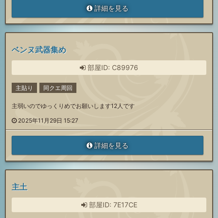
詳細を見る
ベンヌ武器集め
部屋ID: C89976
主貼り
同クエ周回
主弱いのでゆっくりめでお願いします12人です
2025年11月29日 15:27
詳細を見る
主土
部屋ID: 7E17CE