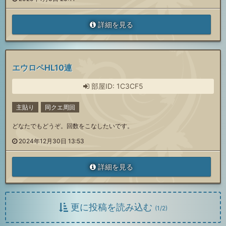
詳細を見る
エウロペHL10連
部屋ID: 1C3CF5
主貼り
同クエ周回
どなたでもどうぞ。回数をこなしたいです。
2024年12月30日 13:53
詳細を見る
更に投稿を読み込む
(
1
/
2
)