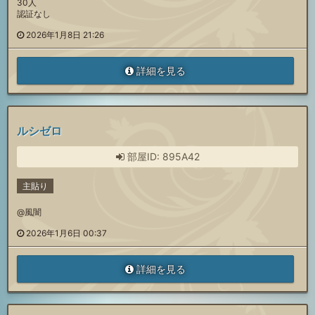
30人
認証なし
2026年1月8日 21:26
詳細を見る
ルシゼロ
部屋ID: 895A42
主貼り
@風闇
2026年1月6日 00:37
詳細を見る