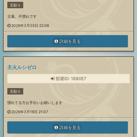
主貼り
主風、不慣れです
2026年3月23日 22:06
詳細を見る
主火ルシゼロ
部屋ID: 1680E7
主貼り
慣れてる方お手伝いお願いします
2026年3月16日 21:07
詳細を見る