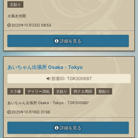
主貼り
火風水光闇
2025年10月22日 08:53
詳細を見る
あいちゃん出張所 Osaka・Tokyo
部屋ID: TGR300687
スラ爆
デイリー消化
主貼り
同クエ周回
順貼り
あいちゃん出張所 Osaka・Tokyo・TGR300687
2025年10月16日 21:56
詳細を見る