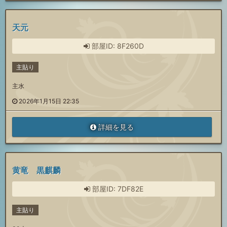
天元
部屋ID: 8F260D
主貼り
主水
2026年1月15日 22:35
詳細を見る
黄竜 黒麒麟
部屋ID: 7DF82E
主貼り