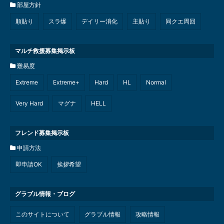
部屋方針
順貼り
スラ爆
デイリー消化
主貼り
同クエ周回
マルチ救援募集掲示板
難易度
Extreme
Extreme+
Hard
HL
Normal
Very Hard
マグナ
HELL
フレンド募集掲示板
申請方法
即申請OK
挨拶希望
グラブル情報・ブログ
このサイトについて
グラブル情報
攻略情報