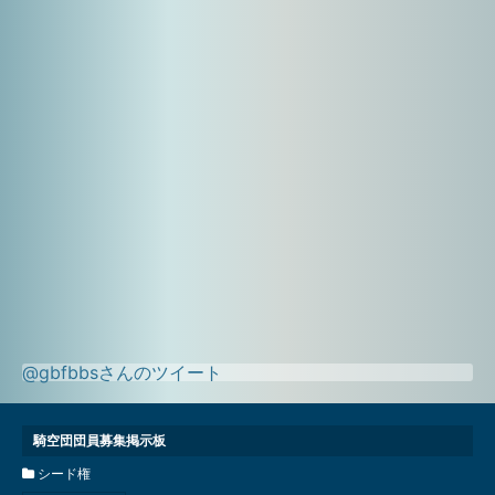
@gbfbbsさんのツイート
騎空団団員募集掲示板
シード権