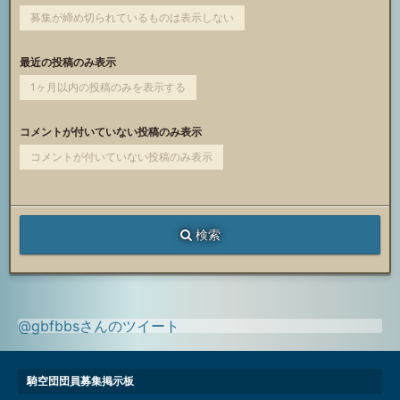
募集が締め切られているものは表示しない
最近の投稿のみ表示
1ヶ月以内の投稿のみを表示する
コメントが付いていない投稿のみ表示
コメントが付いていない投稿のみ表示
検索
@gbfbbsさんのツイート
騎空団団員募集掲示板