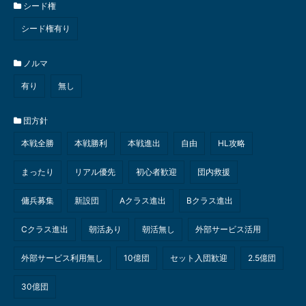
シード権
シード権有り
ノルマ
有り
無し
団方針
本戦全勝
本戦勝利
本戦進出
自由
HL攻略
まったり
リアル優先
初心者歓迎
団内救援
傭兵募集
新設団
Aクラス進出
Bクラス進出
Cクラス進出
朝活あり
朝活無し
外部サービス活用
外部サービス利用無し
10億団
セット入団歓迎
2.5億団
30億団