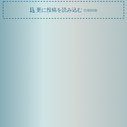
更に投稿を読み込む
(
1
/
6309
)