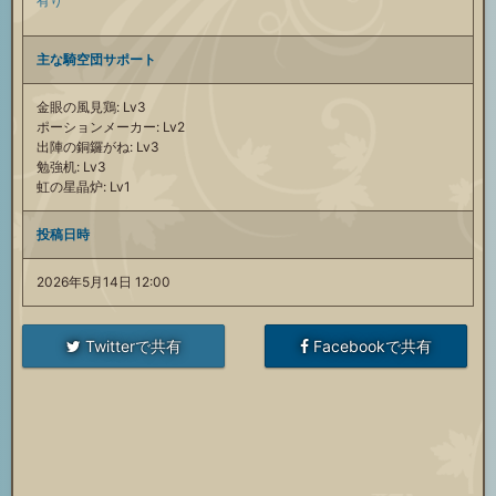
有り
主な騎空団サポート
金眼の風見鶏: Lv3
ポーションメーカー: Lv2
出陣の銅鑼がね: Lv3
勉強机: Lv3
虹の星晶炉: Lv1
投稿日時
2026年5月14日 12:00
Twitterで共有
Facebookで共有