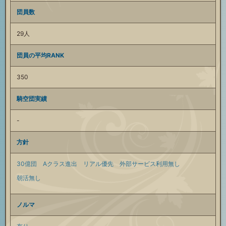
団員数
29人
団員の平均RANK
350
騎空団実績
-
方針
30億団
Aクラス進出
リアル優先
外部サービス利用無し
朝活無し
ノルマ