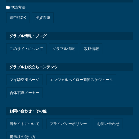
申請方法
即申請OK
挨拶希望
グラブル情報・ブログ
このサイトについて
グラブル情報
攻略情報
グラブルお役立ちコンテンツ
マイ騎空団ページ
エンジェルヘイロー週間スケジュール
合体召喚メーカー
お問い合わせ・その他
当サイトについて
プライバシーポリシー
お問い合わせ
掲示板の使い方