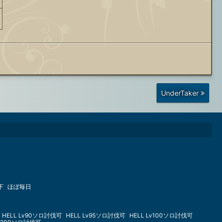
前
UnderTaker
の
投
稿
下
ほぼ毎日
HELL Lv90ソロ討伐可
HELL Lv95ソロ討伐可
HELL Lv100ソロ討伐可