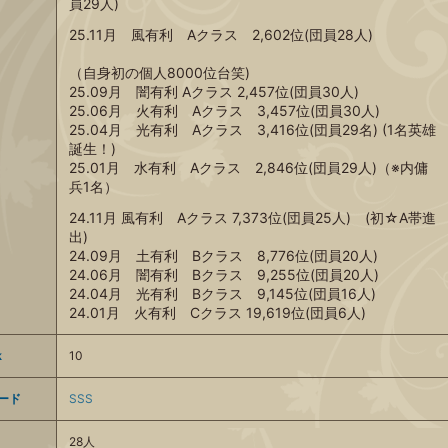
員29人)
25.11月 風有利 Aクラス 2,602位(団員28人)
（自身初の個人8000位台笑)
25.09月 闇有利 Aクラス 2,457位(団員30人)
25.06月 火有利 Aクラス 3,457位(団員30人)
25.04月 光有利 Aクラス 3,416位(団員29名) (1名英雄
誕生！)
25.01月 水有利 Aクラス 2,846位(団員29人)（※内傭
兵1名）
24.11月 風有利 Aクラス 7,373位(団員25人) (初☆A帯進
出)
24.09月 土有利 Bクラス 8,776位(団員20人)
24.06月 闇有利 Bクラス 9,255位(団員20人)
24.04月 光有利 Bクラス 9,145位(団員16人)
24.01月 火有利 Cクラス 19,619位(団員6人)
k
10
ード
SSS
28人