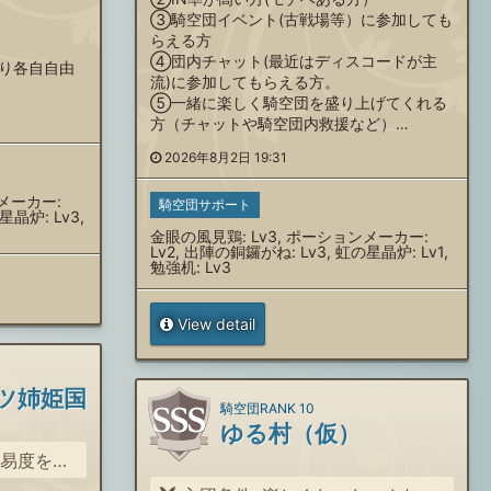
③騎空団イベント(古戦場等）に参加しても
らえる方
④団内チャット(最近はディスコードが主
り各自自由
流)に参加してもらえる方。
⑤一緒に楽しく騎空団を盛り上げてくれる
方（チャットや騎空団内救援など）…
2026年8月2日 19:31
ンメーカー:
騎空団サポート
星晶炉: Lv3,
金眼の風見鶏: Lv3, ポーションメーカー:
Lv2, 出陣の銅鑼がね: Lv3, 虹の星晶炉: Lv1,
勉強机: Lv3
View detail
ツ姉姫国
騎空団RANK 10
ゆる村（仮）
頑張れる方