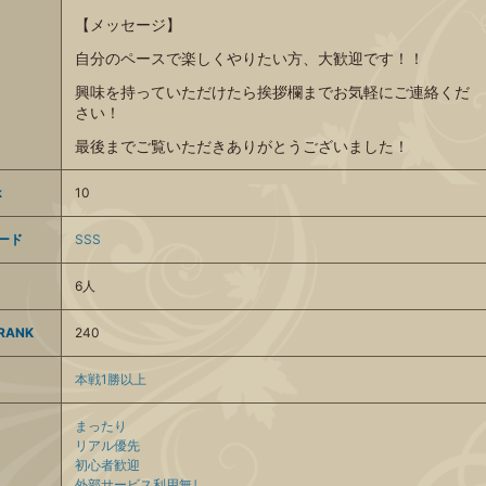
【メッセージ】
自分のペースで楽しくやりたい方、大歓迎です！！
興味を持っていただけたら挨拶欄までお気軽にご連絡くだ
さい！
最後までご覧いただきありがとうございました！
k
10
ード
SSS
6人
ANK
240
本戦1勝以上
まったり
リアル優先
初心者歓迎
外部サービス利用無し