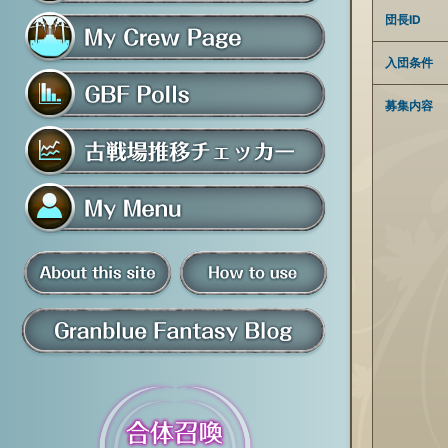
フレンド募集掲示板
団長ID
入団条件
マイ騎空団ページ
募集内容
グラブルアンケート
古戦場推移チェッカー
マイメニュー
板
騎空団員募集掲示板
掲示板の使い方
グラブル情報・ブログ
について