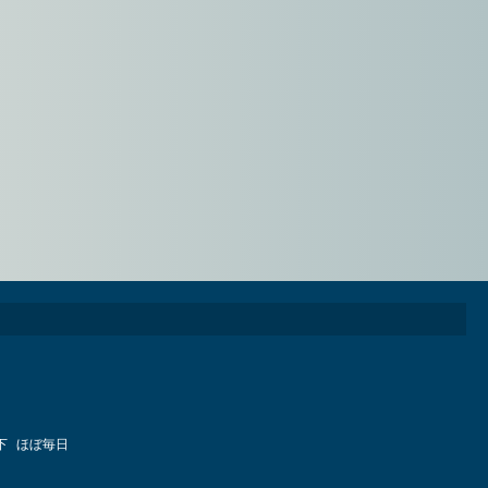
下
ほぼ毎日