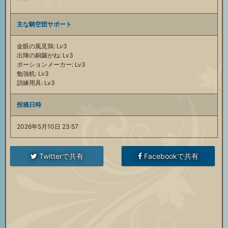
主な騎空団サポート
金眼の風見鶏: Lv3
出陣の銅鑼がね: Lv3
ポーションメーカー: Lv3
勉強机: Lv3
訓練用具: Lv3
投稿日時
2026年5月10日 23:57
Twitterで共有
Facebookで共有