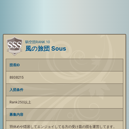
騎空団RANK 10
風の旅団 Sous
団長ID
8938215
入団条件
Rank250以上
募集内容
羽休めや隠居してエンジョイしてる方の受け皿の団を運営してます。