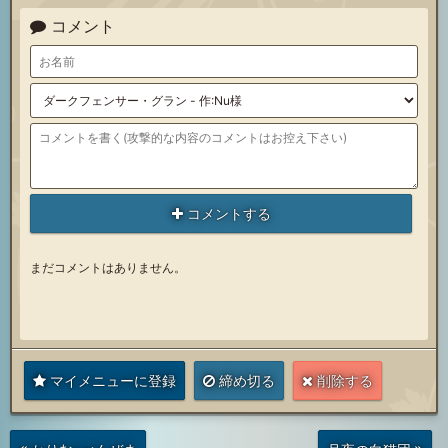
コメント
コメントする
まだコメントはありません。
マイメニューに登録
締め切る
削除する
次
前