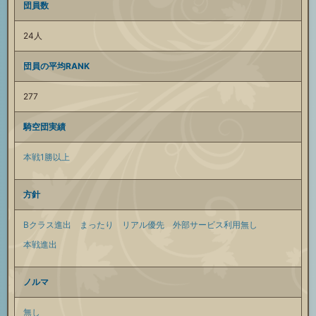
団員数
24人
団員の平均RANK
277
騎空団実績
本戦1勝以上
方針
Bクラス進出
まったり
リアル優先
外部サービス利用無し
本戦進出
ノルマ
無し