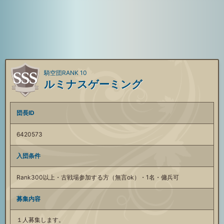
騎空団RANK 10
ルミナスゲーミング
団長ID
6420573
入団条件
Rank300以上・古戦場参加する方（無言ok）・1名・傭兵可
募集内容
１人募集します。