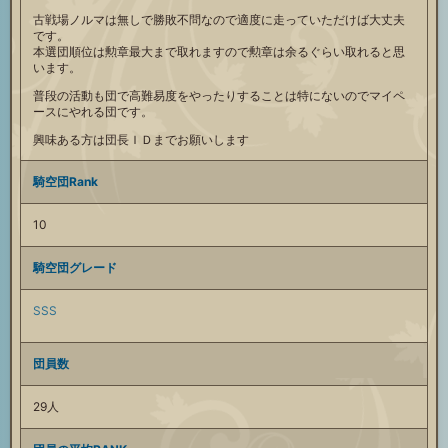
古戦場ノルマは無しで勝敗不問なので適度に走っていただけば大丈夫
です。
本選団順位は勲章最大まで取れますので勲章は余るぐらい取れると思
います。
普段の活動も団で高難易度をやったりすることは特にないのでマイペ
ースにやれる団です。
興味ある方は団長ＩＤまでお願いします
騎空団Rank
10
騎空団グレード
SSS
団員数
29人