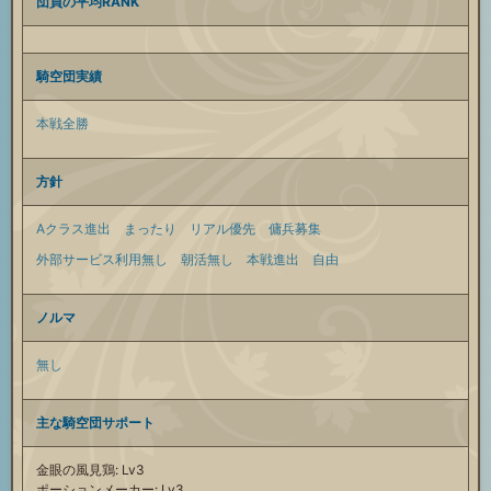
団員の平均RANK
騎空団実績
本戦全勝
方針
Aクラス進出
まったり
リアル優先
傭兵募集
外部サービス利用無し
朝活無し
本戦進出
自由
ノルマ
無し
主な騎空団サポート
金眼の風見鶏: Lv3
ポーションメーカー: Lv3