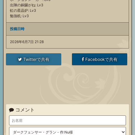
出陣の銅鑼がね: Lv3
虹の星晶炉: Lv3
勉強机: Lv3
投稿日時
2026年6月7日 21:28
Twitterで共有
Facebookで共有
コメント