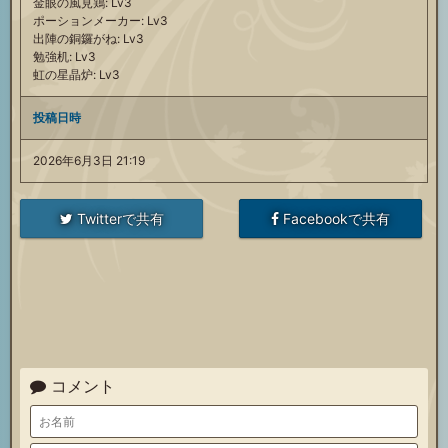
金眼の風見鶏: Lv3
ポーションメーカー: Lv3
出陣の銅鑼がね: Lv3
勉強机: Lv3
虹の星晶炉: Lv3
投稿日時
2026年6月3日 21:19
Twitterで共有
Facebookで共有
コメント