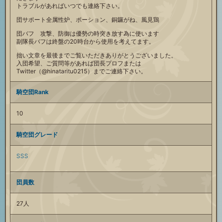
トラブルがあればいつでも連絡下さい。
団サポート全属性炉、ポーション、銅鑼がね、風見鶏
団バフ 攻撃、防御は優勢の時突き放す為に使います
副隊長バフは終盤の20時台から使用を考えてます。
拙い文章を最後までご覧いただきありがとうございました。
入団希望、ご質問等があれば団長プロフまたは
Twitter（@hinataritu0215）までご連絡下さい。
騎空団Rank
10
騎空団グレード
SSS
団員数
27人