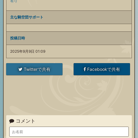
有り
主な騎空団サポート
投稿日時
2025年9月9日 01:09
Twitterで共有
Facebookで共有
コメント