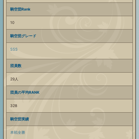
騎空団Rank
10
騎空団グレード
SSS
団員数
29人
団員の平均RANK
328
騎空団実績
本戦全勝