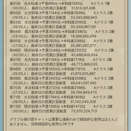
第61回 光古戦場→予選666位→本戦後1562位 Aクラス 1勝
（30/30人） 最終日の団累計貢献度 31,519,261,498
第62回 土古戦場→予選1744位→本戦後1838位 Aクラス 2勝
（29/30人） 最終日の団累計貢献度 33,545,898,943
第63回 水古戦場→予選1060位→本戦後2092位 Aクラス 1勝
（26/30人） 最終日の団累計貢献度 30,346,987,165
第64回 風古戦場→予選3085位→本戦後3380位 Aクラス 2勝
（23/30人） 最終日の団累計貢献度 18,589,993,459
第65回 火古戦場→予選2925位→本戦後2266位 Aクラス 2勝
（27/30人） 最終日の団累計貢献度 30,961,367,377
第66回 闇古戦場→予選2346位→本戦後2302位 Aクラス 2勝
（30/30人） 最終日の団累計貢献度 45,466,908,634
第67回 光古戦場→予選1194位→本戦後1176位 Aクラス 2勝
（30/30人） 最終日の団累計貢献度 46,773,869,035
第68回 土古戦場→予選1930位→本戦後1797位 Aクラス 3勝
（25/30人） 最終日の団累計貢献度 41,976,935,867
第69回 風古戦場→予選2405位→本戦後2068位 Aクラス 2勝
（25/30人） 最終日の団累計貢献度 48,041,097,463
第70回 水古戦場→予選2123位→本戦後2188位 Aクラス 2勝
（27/30人） 最終日の団累計貢献度 36,764,849,470
第71回 火古戦場→予選1764位→本戦後1808位 Aクラス 2勝
（28/30人） 最終日の団累計貢献度 51,742,340,529
第72回 闇古戦場→予選1595位→本戦後1472位 Aクラス 2勝
（30/30人） 最終日の団累計貢献度 73,570,224,713
グラブル側の団チャットは重要な連絡のみで雑談的な使用はほとんど
ありません。当然雑談的な使用もOKです