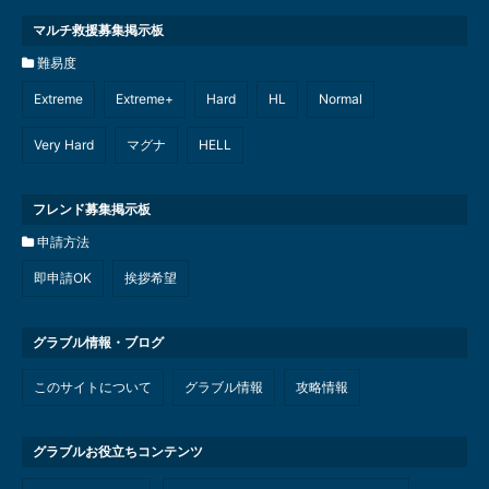
マルチ救援募集掲示板
難易度
Extreme
Extreme+
Hard
HL
Normal
Very Hard
マグナ
HELL
フレンド募集掲示板
申請方法
即申請OK
挨拶希望
グラブル情報・ブログ
このサイトについて
グラブル情報
攻略情報
グラブルお役立ちコンテンツ