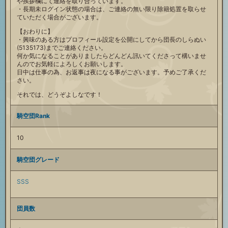
や挨拶欄にて連絡を取り合っています。
・長期未ログイン状態の場合は、ご連絡の無い限り除籍処置を取らせ
ていただく場合がございます。
【おわりに】
・興味のある方はプロフィール設定を公開にしてから団長のしらぬい
(5135173)までご連絡ください。
何か気になることがありましたらどんどん訊いてくださって構いませ
んのでお気軽によろしくお願いします。
日中は仕事の為、お返事は夜になる事がございます。予めご了承くだ
さい。
それでは、どうぞよしなです！
騎空団Rank
10
騎空団グレード
SSS
団員数