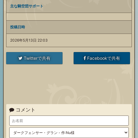
主な騎空団サポート
投稿日時
2026年5月13日 22:03
Twitterで共有
Facebookで共有
コメント