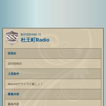
騎空団RANK 10
杜王町Radio
団長ID
20193603
入団条件
discordでワイワイ楽しく！
募集内容
募集内容