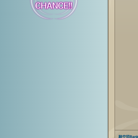
騎空団Ran