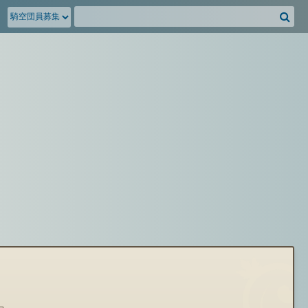
騎
空
団
募
集
掲
示
板
を
検
索