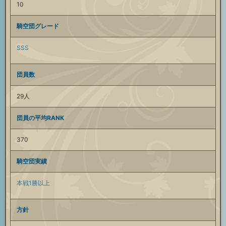
10
騎空団グレード
SSS
団員数
29人
団員の平均RANK
370
騎空団実績
本戦1勝以上
方針