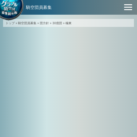
騎空団員募集
トップ
»
騎空団員募集
»
団方針
»
30億団
»
極東