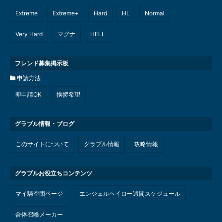
Extreme
Extreme+
Hard
HL
Normal
Very Hard
マグナ
HELL
フレンド募集掲示板
申請方法
即申請OK
挨拶希望
グラブル情報・ブログ
このサイトについて
グラブル情報
攻略情報
グラブルお役立ちコンテンツ
マイ騎空団ページ
エンジェルヘイロー週間スケジュール
合体召喚メーカー