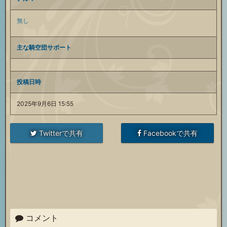
無し
主な騎空団サポート
投稿日時
2025年9月6日 15:55
Twitterで共有
Facebookで共有
コメント