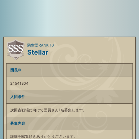
騎空団RANK 10
Stellar
団長ID
24541804
入団条件
次回古戦場に向けて団員さん1名募集します。
募集内容
詳細を閲覧頂きありがとうございます。