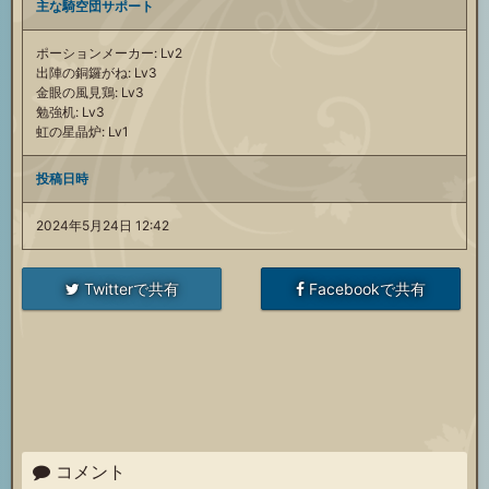
主な騎空団サポート
ポーションメーカー: Lv2
出陣の銅鑼がね: Lv3
金眼の風見鶏: Lv3
勉強机: Lv3
虹の星晶炉: Lv1
投稿日時
2024年5月24日 12:42
Twitterで共有
Facebookで共有
コメント