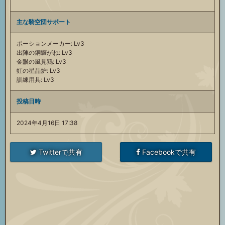
主な騎空団サポート
ポーションメーカー: Lv3
出陣の銅鑼がね: Lv3
金眼の風見鶏: Lv3
虹の星晶炉: Lv3
訓練用具: Lv3
投稿日時
2024年4月16日 17:38
Twitterで共有
Facebookで共有