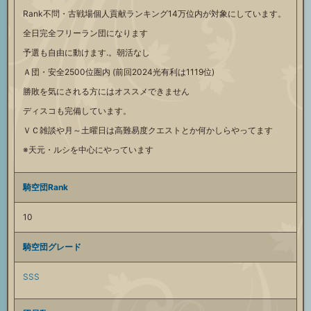
Rank不問・古戦場個人貢献ランキング14万位内が対象にしています。
全日完全フリーラン団になります
予選も自由に動けます.。朝活なし
Ａ団・安全2500位圏内 (前回2024光有利は1119位)
勝敗を気にされる方にはオススメできません
ディスコも完備しています。
ＶＣ雑談や月～土曜日は高難易度クエストとか何かしらやってます
※天元・ルシを中心にやっています
騎空団Rank
10
騎空団グレード
SSS