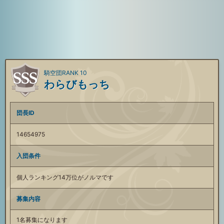
騎空団RANK 10
わらびもっち
団長ID
14654975
入団条件
個人ランキング14万位がノルマです
募集内容
1名募集になります