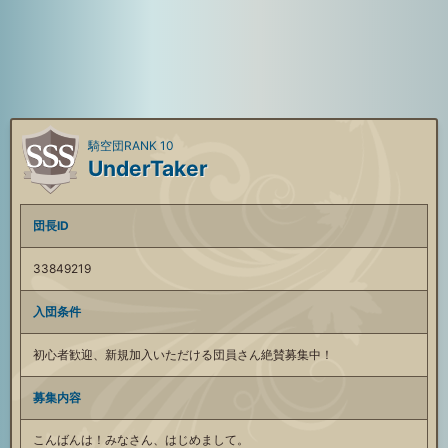
騎空団RANK 10
UnderTaker
団長ID
33849219
入団条件
初心者歓迎、新規加入いただける団員さん絶賛募集中！
募集内容
こんばんは！みなさん、はじめまして。