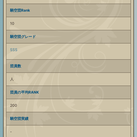
騎空団Rank
10
騎空団グレード
SSS
団員数
人
団員の平均RANK
200
騎空団実績
-