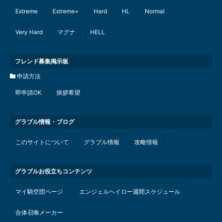
Extreme
Extreme+
Hard
HL
Normal
Very Hard
マグナ
HELL
フレンド募集掲示板
申請方法
即申請OK
挨拶希望
グラブル情報・ブログ
このサイトについて
グラブル情報
攻略情報
グラブルお役立ちコンテンツ
マイ騎空団ページ
エンジェルヘイロー週間スケジュール
合体召喚メーカー