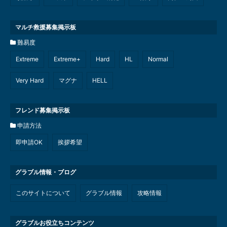
マルチ救援募集掲示板
難易度
Extreme
Extreme+
Hard
HL
Normal
Very Hard
マグナ
HELL
フレンド募集掲示板
申請方法
即申請OK
挨拶希望
グラブル情報・ブログ
このサイトについて
グラブル情報
攻略情報
グラブルお役立ちコンテンツ