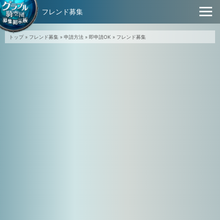
フレンド募集
トップ
»
フレンド募集
»
申請方法
»
即申請OK
»
フレンド募集