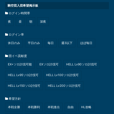
騎空団入団希望掲示板
ログイン時間帯
夜
昼
朝
深夜
ログイン率
休日のみ
平日のみ
毎日
週3以下
ほぼ毎日
団イベ貢献度
EX+ソロ討伐可能
EXソロ討伐可
HELL Lv90ソロ討伐可
HELL Lv95ソロ討伐可
HELL Lv100ソロ討伐可
HELL Lv150ソロ討伐可
HELL Lv200ソロ討伐可
希望方針
本戦全勝
本戦勝利
本戦進出
自由
HL攻略