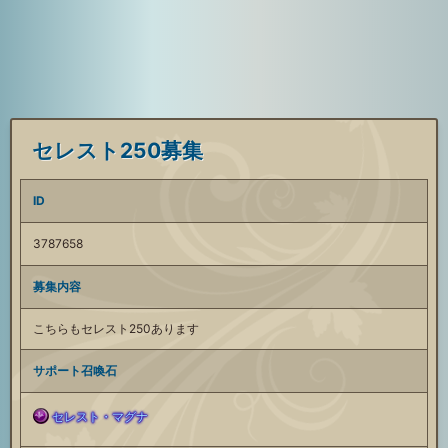
セレスト250募集
ID
3787658
募集内容
こちらもセレスト250あります
サポート召喚石
セレスト・マグナ
闇