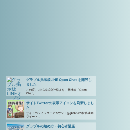
グラブル掲示板LINE Open Chat を開設し
ました
この度、LINE株式会社様より、新機能「Open
Chat」...
サイトTwitterの表示アイコンを刷新しまし
た
サイトのツイッターアカウント@gbfbbsの投稿連動
ツイート...
グラブルの始め方・初心者講座