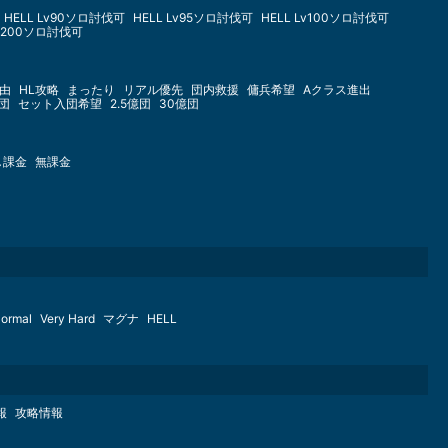
HELL Lv90ソロ討伐可
HELL Lv95ソロ討伐可
HELL Lv100ソロ討伐可
Lv200ソロ討伐可
由
HL攻略
まったり
リアル優先
団内救援
傭兵希望
Aクラス進出
億団
セット入団希望
2.5億団
30億団
し課金
無課金
ormal
Very Hard
マグナ
HELL
報
攻略情報