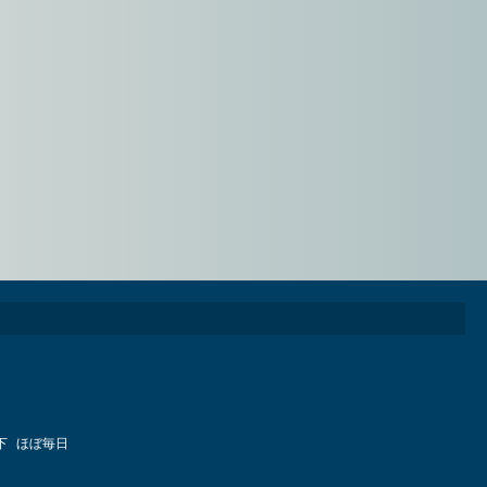
下
ほぼ毎日