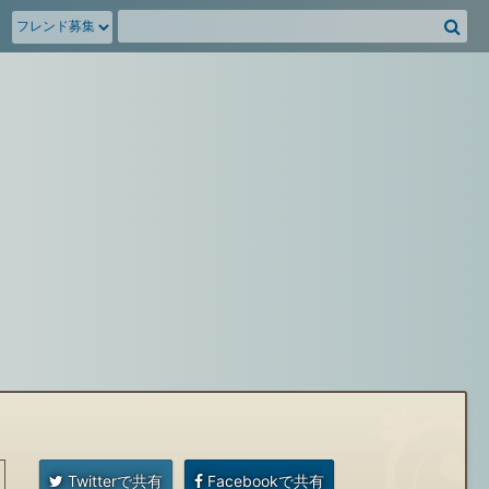
騎
空
団
募
集
掲
示
板
を
検
索
Twitterで共有
Facebookで共有