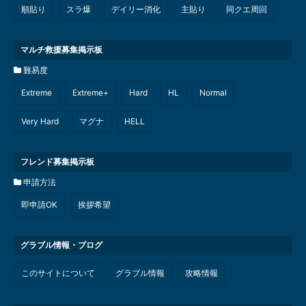
順貼り
スラ爆
デイリー消化
主貼り
同クエ周回
マルチ救援募集掲示板
難易度
Extreme
Extreme+
Hard
HL
Normal
Very Hard
マグナ
HELL
フレンド募集掲示板
申請方法
即申請OK
挨拶希望
グラブル情報・ブログ
このサイトについて
グラブル情報
攻略情報