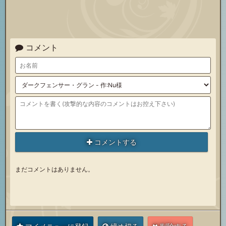
喚
召
石
喚
召
石
喚
石
コメント
喚
石
石
コメントする
まだコメントはありません。