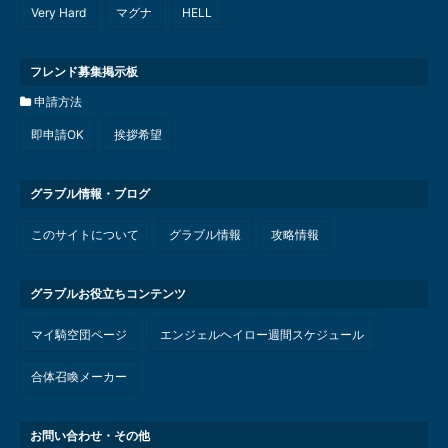
Very Hard
マグナ
HELL
フレンド募集掲示板
申請方法
即申請OK
挨拶希望
グラブル情報・ブログ
このサイトについて
グラブル情報
攻略情報
グラブルお役立ちコンテンツ
マイ騎空団ページ
エンジェルヘイロー週間スケジュール
合体召喚メーカー
お問い合わせ・その他