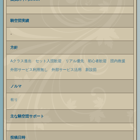
騎空団実績
-
方針
Aクラス進出
セット入団歓迎
リアル優先
初心者歓迎
団内救援
外部サービス利用無し
外部サービス活用
新設団
ノルマ
有り
主な騎空団サポート
投稿日時