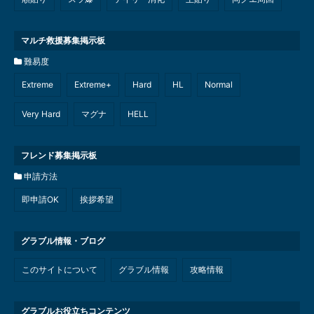
マルチ救援募集掲示板
難易度
Extreme
Extreme+
Hard
HL
Normal
Very Hard
マグナ
HELL
フレンド募集掲示板
申請方法
即申請OK
挨拶希望
グラブル情報・ブログ
このサイトについて
グラブル情報
攻略情報
グラブルお役立ちコンテンツ