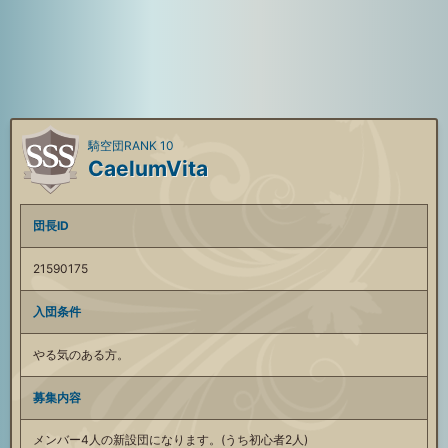
騎空団RANK 10
CaelumVita
団長ID
21590175
入団条件
やる気のある方。
募集内容
メンバー4人の新設団になります。(うち初心者2人)