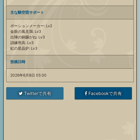
主な騎空団サポート
ポーションメーカー: Lv2
金眼の風見鶏: Lv3
出陣の銅鑼がね: Lv3
訓練用具: Lv3
虹の星晶炉: Lv3
投稿日時
2026年6月8日 05:30
Twitterで共有
Facebookで共有