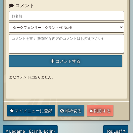
コメント
コメントする
まだコメントはありません。
マイメニューに登録
締め切る
削除する
次
前
Legame・Écrin(L-Ecrin)
Re:Leaf