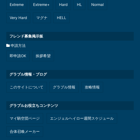
Extreme
Extreme+
Hard
HL
Normal
Very Hard
マグナ
HELL
フレンド募集掲示板
申請方法
即申請OK
挨拶希望
グラブル情報・ブログ
このサイトについて
グラブル情報
攻略情報
グラブルお役立ちコンテンツ
マイ騎空団ページ
エンジェルヘイロー週間スケジュール
合体召喚メーカー