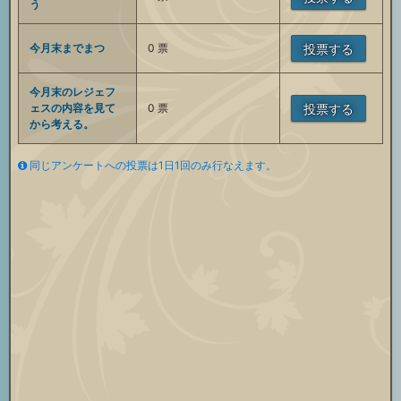
う
今月末までまつ
0
票
投票する
今月末のレジェフ
ェスの内容を見て
0
票
投票する
から考える。
同じアンケートへの投票は1日1回のみ行なえます。