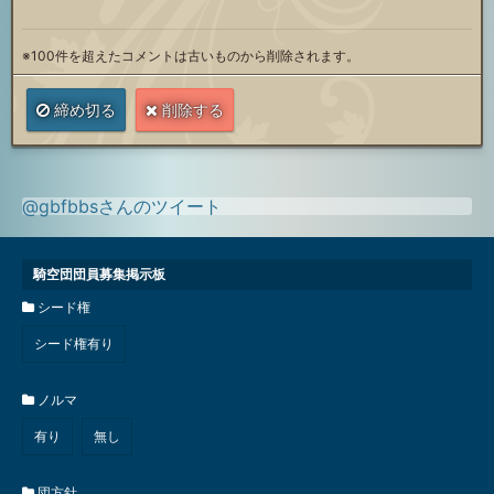
※100件を超えたコメントは古いものから削除されます。
締め切る
削除する
@gbfbbsさんのツイート
騎空団団員募集掲示板
シード権
シード権有り
ノルマ
有り
無し
団方針