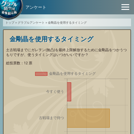
アンケート
トップ
»
グラブルアンケート
»
金剛晶を使用するタイミング
金剛晶を使用するタイミング
土古戦場までにガレヲン(無凸)を最終上限解放するために金剛晶をつかうつ
もりですが、使うタイミングはいつがいいですか？
総投票数：
12
票