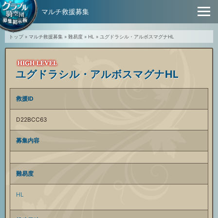
マルチ救援募集
トップ
»
マルチ救援募集
»
難易度
»
HL
»
ユグドラシル・アルボスマグナHL
ユグドラシル・アルボスマグナHL
救援ID
D22BCC63
募集内容
難易度
HL