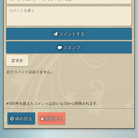
コメントする
スタンプ
更新
まだコメントはありません。
※100件を超えたコメントは古いものから削除されます。
締め切る
削除する