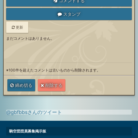
コメントする
スタンプ
更新
まだコメントはありません。
※100件を超えたコメントは古いものから削除されます。
締め切る
削除する
@gbfbbsさんのツイート
騎空団団員募集掲示板