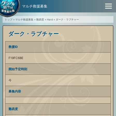
マルチ救援募集
トップ
»
マルチ救援募集
»
難易度
»
Hard
»
ダーク・ラプチャー
ダーク・ラプチャー
救援ID
F19FC68E
開始予定時刻
今
募集内容
難易度