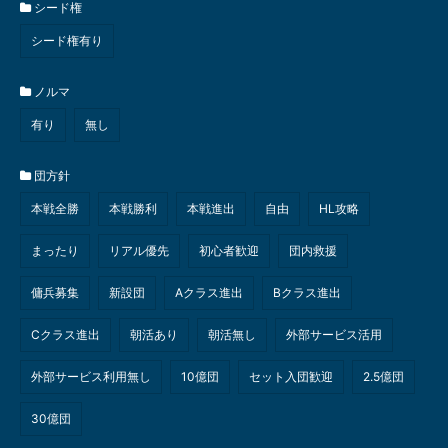
シード権
シード権有り
ノルマ
有り
無し
団方針
本戦全勝
本戦勝利
本戦進出
自由
HL攻略
まったり
リアル優先
初心者歓迎
団内救援
傭兵募集
新設団
Aクラス進出
Bクラス進出
Cクラス進出
朝活あり
朝活無し
外部サービス活用
外部サービス利用無し
10億団
セット入団歓迎
2.5億団
30億団