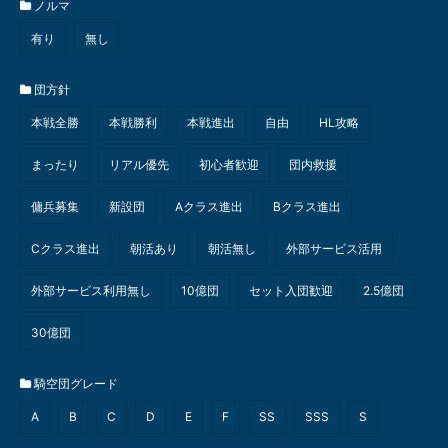
ノルマ
有り
無し
団方針
本戦全勝
本戦勝利
本戦進出
自由
HL攻略
まったり
リアル優先
初心者歓迎
団内救援
傭兵募集
新設団
Aクラス進出
Bクラス進出
Cクラス進出
朝活あり
朝活無し
外部サービス活用
外部サービス利用無し
10億団
セット入団歓迎
2.5億団
30億団
騎空団グレード
A
B
C
D
E
F
SS
SSS
S