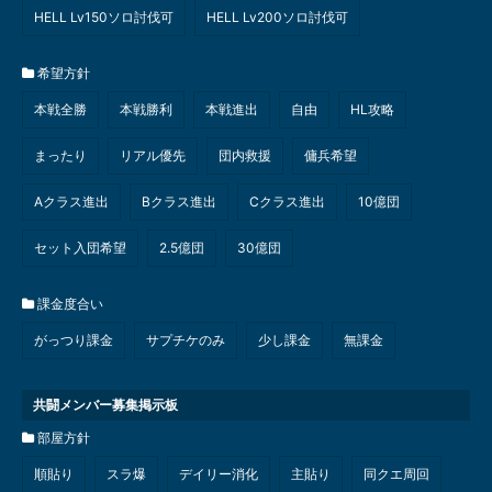
HELL Lv150ソロ討伐可
HELL Lv200ソロ討伐可
希望方針
本戦全勝
本戦勝利
本戦進出
自由
HL攻略
まったり
リアル優先
団内救援
傭兵希望
Aクラス進出
Bクラス進出
Cクラス進出
10億団
セット入団希望
2.5億団
30億団
課金度合い
がっつり課金
サプチケのみ
少し課金
無課金
共闘メンバー募集掲示板
部屋方針
順貼り
スラ爆
デイリー消化
主貼り
同クエ周回