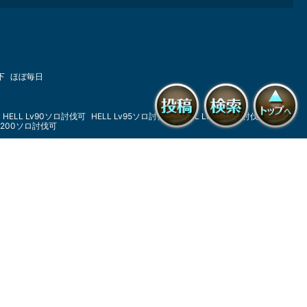
下
ほぼ毎日
HELL Lv90ソロ討伐可
HELL Lv95ソロ討伐可
HELL Lv100ソロ討伐可
Lv200ソロ討伐可
掲示板に
投稿を検
サイトト
由
HL攻略
まったり
リアル優先
団内救援
傭兵希望
Aクラス進出
億団
セット入団希望
2.5億団
30億団
し課金
無課金
投稿する
索
ップへ戻