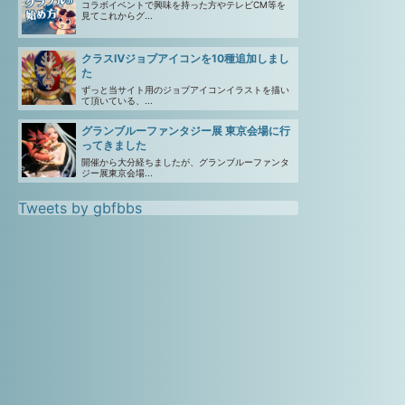
コラボイベントで興味を持った方やテレビCM等を
見てこれからグ...
クラスⅣジョブアイコンを10種追加しまし
た
ずっと当サイト用のジョブアイコンイラストを描い
て頂いている、...
グランブルーファンタジー展 東京会場に行
ってきました
開催から大分経ちましたが、グランブルーファンタ
ジー展東京会場...
Tweets by gbfbbs