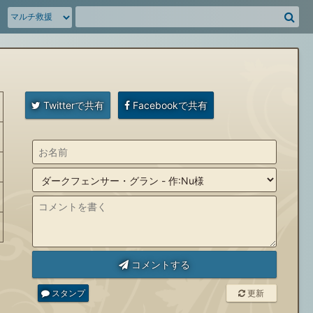
騎
空
団
募
集
掲
示
板
を
Twitterで共有
Facebookで共有
検
索
コメントする
スタンプ
更新