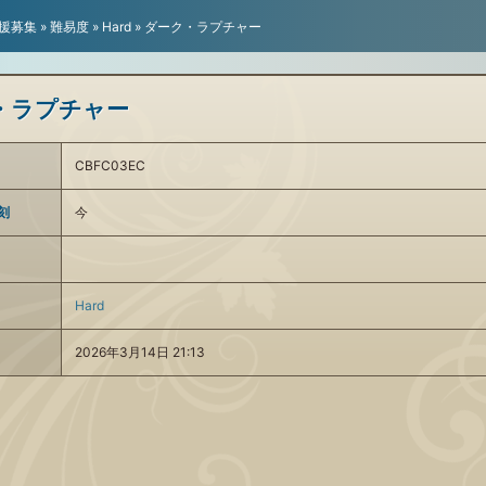
援募集
»
難易度
»
Hard
»
ダーク・ラプチャー
・ラプチャー
CBFC03EC
刻
今
Hard
2026年3月14日 21:13