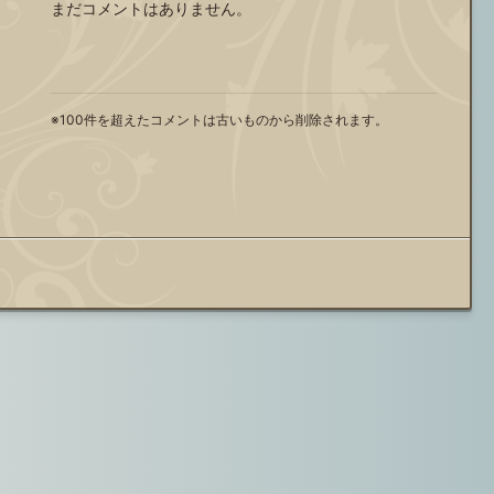
まだコメントはありません。
※100件を超えたコメントは古いものから削除されます。