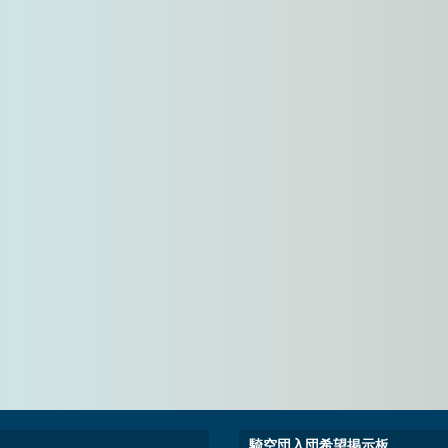
騎空団入団希望掲示板