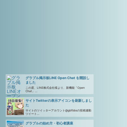
グラブル掲示板LINE Open Chat を開設し
ました
この度、LINE株式会社様より、新機能「Open
Chat」...
サイトTwitterの表示アイコンを刷新しまし
た
サイトのツイッターアカウント@gbfbbsの投稿連動
ツイート...
グラブルの始め方・初心者講座