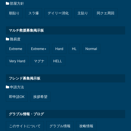
部屋方針
順貼り
スラ爆
デイリー消化
主貼り
同クエ周回
マルチ救援募集掲示板
難易度
Extreme
Extreme+
Hard
HL
Normal
Very Hard
マグナ
HELL
フレンド募集掲示板
申請方法
即申請OK
挨拶希望
グラブル情報・ブログ
このサイトについて
グラブル情報
攻略情報