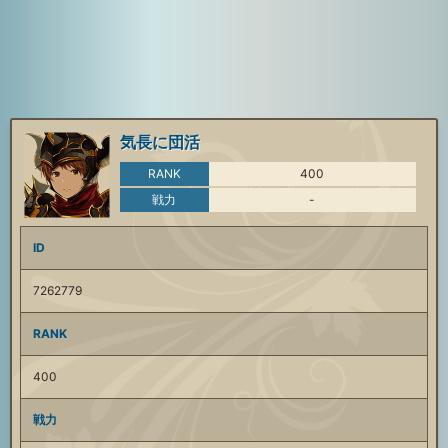
気長に団活
RANK
400
戦力
-
ID
7262779
RANK
400
戦力