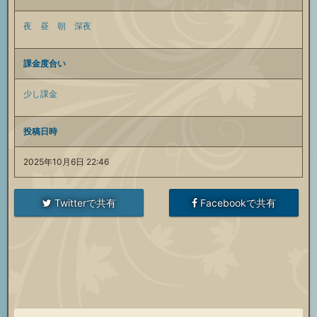
夜
昼
朝
深夜
課金度合い
少し課金
投稿日時
2025年10月6日 22:46
Twitterで共有
Facebookで共有