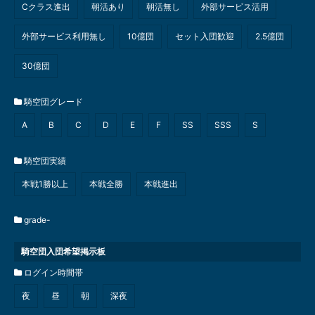
Cクラス進出
朝活あり
朝活無し
外部サービス活用
外部サービス利用無し
10億団
セット入団歓迎
2.5億団
30億団
騎空団グレード
A
B
C
D
E
F
SS
SSS
S
騎空団実績
本戦1勝以上
本戦全勝
本戦進出
grade-
騎空団入団希望掲示板
ログイン時間帯
夜
昼
朝
深夜