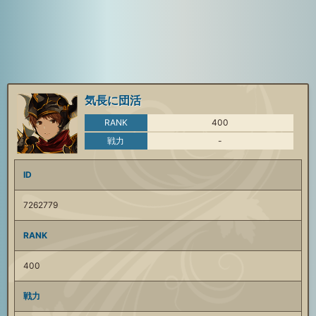
気長に団活
RANK
400
戦力
-
ID
7262779
RANK
400
戦力