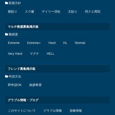
部屋方針
順貼り
スラ爆
デイリー消化
主貼り
同クエ周回
マルチ救援募集掲示板
難易度
Extreme
Extreme+
Hard
HL
Normal
Very Hard
マグナ
HELL
フレンド募集掲示板
申請方法
即申請OK
挨拶希望
グラブル情報・ブログ
このサイトについて
グラブル情報
攻略情報