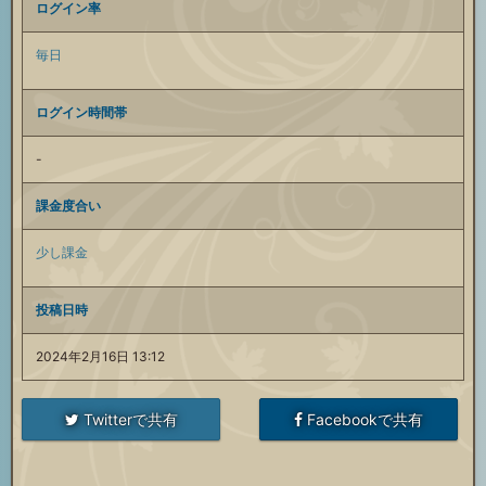
ログイン率
毎日
ログイン時間帯
-
課金度合い
少し課金
投稿日時
2024年2月16日 13:12
Twitterで共有
Facebookで共有