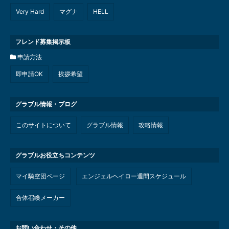
Very Hard
マグナ
HELL
フレンド募集掲示板
申請方法
即申請OK
挨拶希望
グラブル情報・ブログ
このサイトについて
グラブル情報
攻略情報
グラブルお役立ちコンテンツ
マイ騎空団ページ
エンジェルヘイロー週間スケジュール
合体召喚メーカー
お問い合わせ・その他