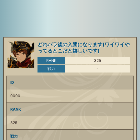
どれバラ後の入団になります(ワイワイや
ってるとこだと嬉しいです)
RANK
325
戦力
-
ID
0000
RANK
325
戦力