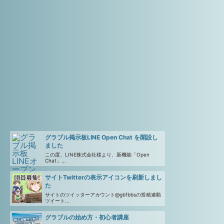
グラブル掲示板LINE Open Chat を開設し
ました
この度、LINE株式会社様より、新機能「Open
Chat」...
サイトTwitterの表示アイコンを刷新しまし
た
サイトのツイッターアカウント@gbfbbsの投稿連動
ツイート...
グラブルの始め方・初心者講座