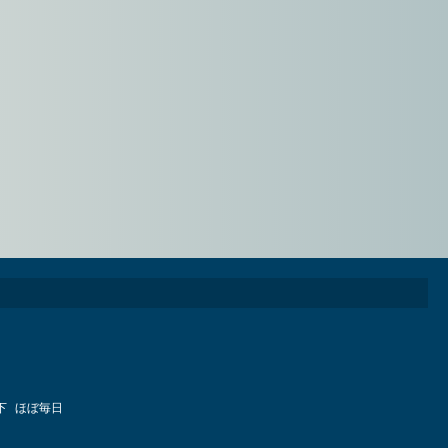
下
ほぼ毎日