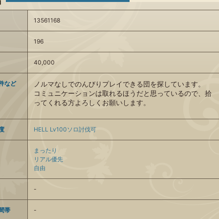
13561168
196
40,000
件など
ノルマなしでのんびりプレイできる団を探しています。
コミュニケーションは取れるほうだと思っているので、拾
ってくれる方よろしくお願いします。
度
HELL Lv100ソロ討伐可
まったり
リアル優先
自由
-
間帯
-