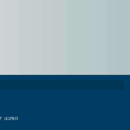
下
ほぼ毎日