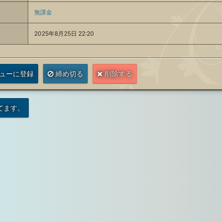
無課金
2025年8月25日 22:20
ューに登録
締め切る
削除する
てます。