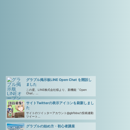
グラブル掲示板LINE Open Chat を開設し
ました
この度、LINE株式会社様より、新機能「Open
Chat」...
サイトTwitterの表示アイコンを刷新しまし
た
サイトのツイッターアカウント@gbfbbsの投稿連動
ツイート...
グラブルの始め方・初心者講座