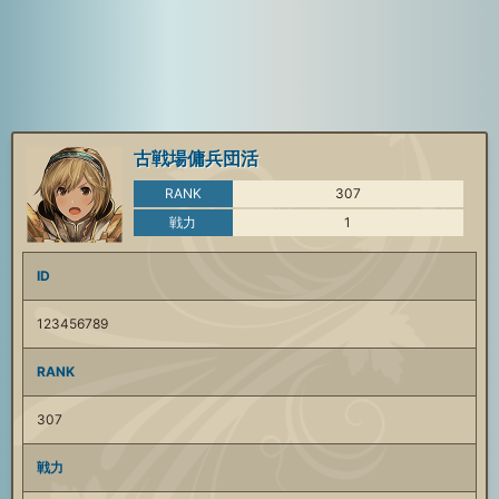
古戦場傭兵団活
RANK
307
戦力
1
ID
123456789
RANK
307
戦力