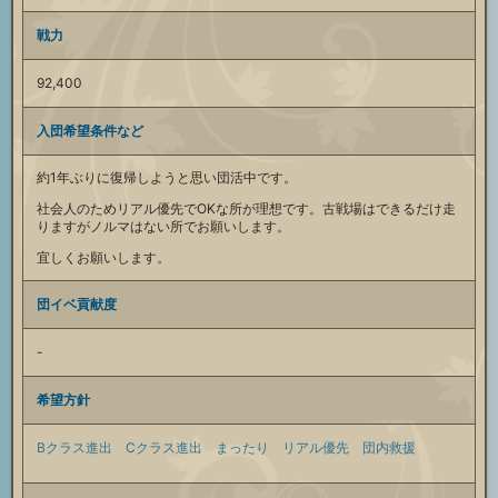
戦力
92,400
入団希望条件など
約1年ぶりに復帰しようと思い団活中です。
社会人のためリアル優先でOKな所が理想です。古戦場はできるだけ走
りますがノルマはない所でお願いします。
宜しくお願いします。
団イベ貢献度
-
希望方針
Bクラス進出
Cクラス進出
まったり
リアル優先
団内救援