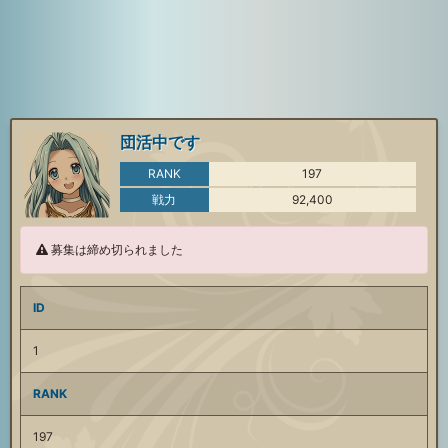
団活中です
RANK
197
戦力
92,400
募集は締め切られました
ID
1
RANK
197