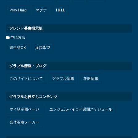
Very Hard
マグナ
HELL
フレンド募集掲示板
申請方法
即申請OK
挨拶希望
グラブル情報・ブログ
このサイトについて
グラブル情報
攻略情報
グラブルお役立ちコンテンツ
マイ騎空団ページ
エンジェルヘイロー週間スケジュール
合体召喚メーカー