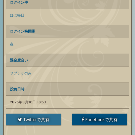
ログイン率
ほぼ毎日
ログイン時間帯
夜
課金度合い
サプチケのみ
投稿日時
2025年3月16日 18:53
Twitterで共有
Facebookで共有